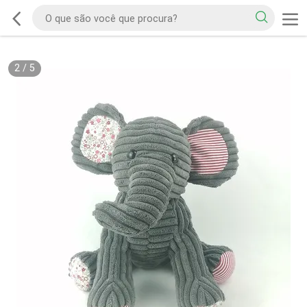
2
/
5