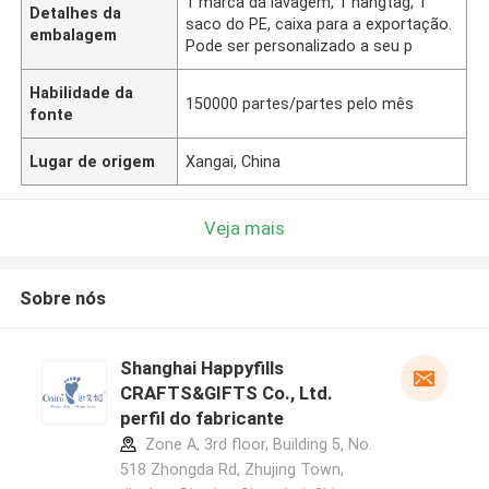
1 marca da lavagem, 1 hangtag, 1
Detalhes da
saco do PE, caixa para a exportação.
embalagem
Pode ser personalizado a seu p
Habilidade da
150000 partes/partes pelo mês
fonte
Lugar de origem
Xangai, China
Veja mais
Sobre nós
Shanghai Happyfills
CRAFTS&GIFTS Co., Ltd.
perfil do fabricante
Zone A, 3rd floor, Building 5, No.
518 Zhongda Rd, Zhujing Town,