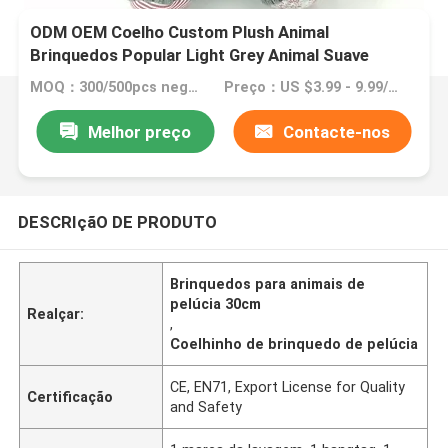
ODM OEM Coelho Custom Plush Animal
Brinquedos Popular Light Grey Animal Suave
MOQ：300/500pcs negociável
Preço：US $3.99 - 9.99/Piece
Melhor preço
Contacte-nos
DESCRIçãO DE PRODUTO
Brinquedos para animais de
pelúcia 30cm
Realçar:
,
Coelhinho de brinquedo de pelúcia
CE, EN71, Export License for Quality
Certificação
and Safety