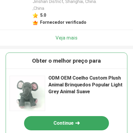
Jinshan District, Shanghai, China.
,China
5.0
Fornecedor verificado
Veja mais
Obter o melhor preço para
ODM OEM Coelho Custom Plush
Animal Brinquedos Popular Light
Grey Animal Suave
Continue